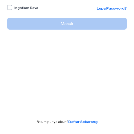
Ingatkan Saya
Lupa Password?
Masuk
Belum punya akun?
Daftar Sekarang