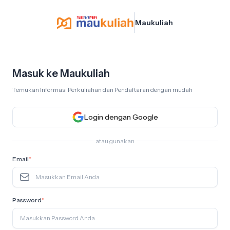
Maukuliah
Masuk ke Maukuliah
Temukan Informasi Perkuliahan dan Pendaftaran dengan mudah
Login dengan Google
atau gunakan
Email
*
Password
*