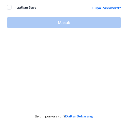
Ingatkan Saya
Lupa Password?
Masuk
Belum punya akun?
Daftar Sekarang