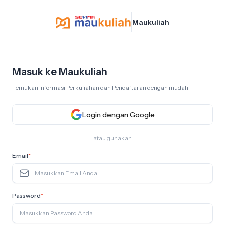
Maukuliah
Masuk ke Maukuliah
Temukan Informasi Perkuliahan dan Pendaftaran dengan mudah
Login dengan Google
atau gunakan
Email
*
Password
*