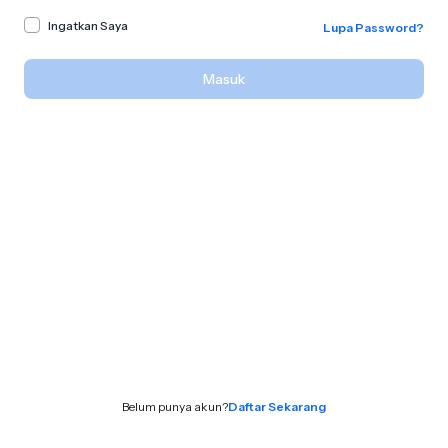
Ingatkan Saya
Lupa Password?
Masuk
Belum punya akun?
Daftar Sekarang