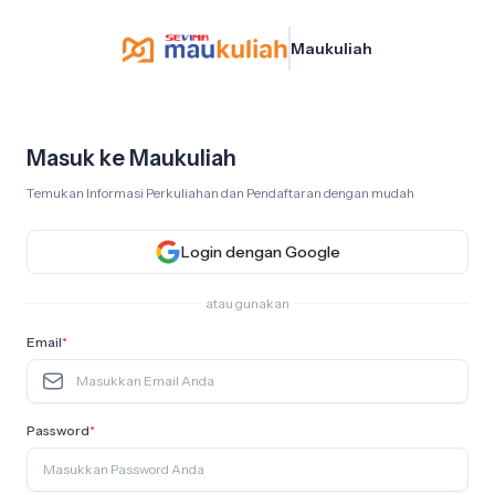
Maukuliah
Masuk ke Maukuliah
Temukan Informasi Perkuliahan dan Pendaftaran dengan mudah
Login dengan Google
atau gunakan
Email
*
Password
*