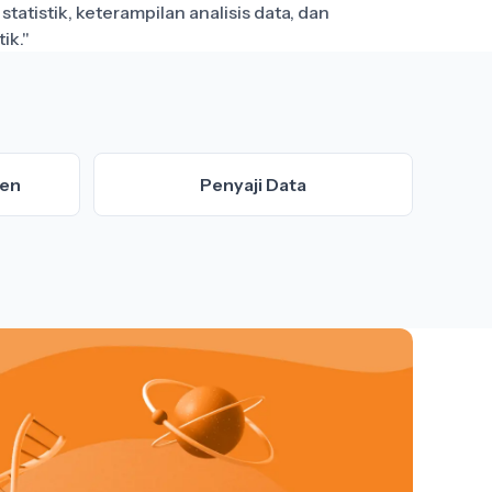
atistik, keterampilan analisis data, dan
men
Penyaji Data