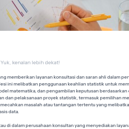
 Yuk, kenalan lebih dekat!
yang memberikan layanan konsultasi dan saran ahli dalam p
esi ini melibatkan penggunaan keahlian statistik untuk mem
model matematika, dan pengambilan keputusan berdasarkan d
gan dan pelaksanaan proyek statistik, termasuk pemilihan
emecahkan masalah atau tantangan tertentu yang melibatkan
sis data.
atau di dalam perusahaan konsultan yang menyediakan layana