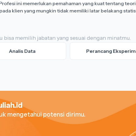
rofesi ini memerlukan pemahaman yang kuat tentang teori st
Kamu bisa memilih jabatan yang sesuai dengan minatmu.
Analis Data
Perancang Eksperi
liah.id
tuk mengetahui potensi dirimu.