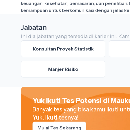
keuangan, kesehatan, pemasaran, dan penelitian. P
Jabatan
Ini dia jabatan yang tersedia di karier ini. 
Konsultan Proyek Statistik
Manjer Risiko
Yuk ikuti Tes Potensi di Mauku
Banyak tes yang bisa kamu ikuti un
Yuk, ikuti tesnya!
Mulai Tes Sekarang