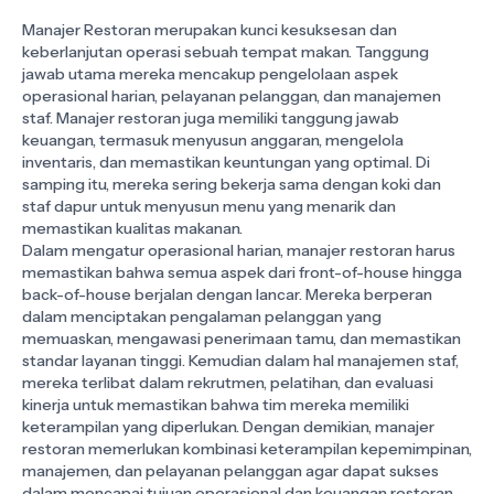
Manajer Restoran merupakan kunci kesuksesan dan
keberlanjutan operasi sebuah tempat makan. Tanggung
jawab utama mereka mencakup pengelolaan aspek
operasional harian, pelayanan pelanggan, dan manajemen
staf. Manajer restoran juga memiliki tanggung jawab
keuangan, termasuk menyusun anggaran, mengelola
inventaris, dan memastikan keuntungan yang optimal. Di
samping itu, mereka sering bekerja sama dengan koki dan
staf dapur untuk menyusun menu yang menarik dan
memastikan kualitas makanan.
Dalam mengatur operasional harian, manajer restoran harus
memastikan bahwa semua aspek dari front-of-house hingga
back-of-house berjalan dengan lancar. Mereka berperan
dalam menciptakan pengalaman pelanggan yang
memuaskan, mengawasi penerimaan tamu, dan memastikan
standar layanan tinggi. Kemudian dalam hal manajemen staf,
mereka terlibat dalam rekrutmen, pelatihan, dan evaluasi
kinerja untuk memastikan bahwa tim mereka memiliki
keterampilan yang diperlukan. Dengan demikian, manajer
restoran memerlukan kombinasi keterampilan kepemimpinan,
manajemen, dan pelayanan pelanggan agar dapat sukses