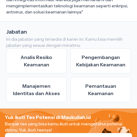
mengimplementasikan teknologi keamanan seperti enkripsi,
Jabatan
Ini dia jabatan yang tersedia di karier ini. Kamu bisa memilih
jabatan yang sesuai dengan minatmu.
Analis Resiko
Pengembangan
Keamanan
Kebijakan Keamanan
Manajemen
Pemantauan
Identitas dan Akses
Keamanan
Yuk ikuti Tes Potensi di Maukuliah.id
Banyak tes yang bisa kamu ikuti untuk mengetahui potensi
dirimu.
Yuk, ikuti tesnya!