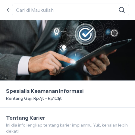
Spesialis Keamanan Informasi
Rentang Gaji: Rp7jt - Rp10,1jt
Tentang Karier
Ini dia info lengkap tentang karier impianmu. Yuk, kenalan lebih
dekat!