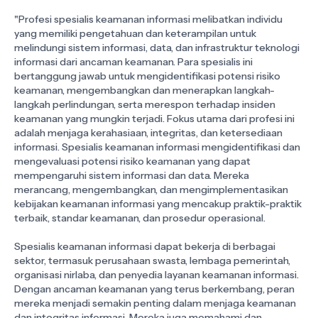
"Profesi spesialis keamanan informasi melibatkan individu
yang memiliki pengetahuan dan keterampilan untuk
melindungi sistem informasi, data, dan infrastruktur teknologi
informasi dari ancaman keamanan. Para spesialis ini
bertanggung jawab untuk mengidentifikasi potensi risiko
keamanan, mengembangkan dan menerapkan langkah-
langkah perlindungan, serta merespon terhadap insiden
keamanan yang mungkin terjadi. Fokus utama dari profesi ini
adalah menjaga kerahasiaan, integritas, dan ketersediaan
informasi. Spesialis keamanan informasi mengidentifikasi dan
mengevaluasi potensi risiko keamanan yang dapat
mempengaruhi sistem informasi dan data. Mereka
merancang, mengembangkan, dan mengimplementasikan
kebijakan keamanan informasi yang mencakup praktik-praktik
terbaik, standar keamanan, dan prosedur operasional.
Spesialis keamanan informasi dapat bekerja di berbagai
sektor, termasuk perusahaan swasta, lembaga pemerintah,
organisasi nirlaba, dan penyedia layanan keamanan informasi.
Dengan ancaman keamanan yang terus berkembang, peran
mereka menjadi semakin penting dalam menjaga keamanan
dan integritas informasi. Mereka juga memahami dan