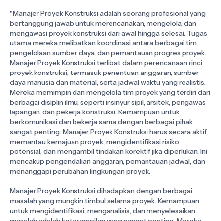
"Manajer Proyek Konstruksi adalah seorang profesional yang
bertanggung jawab untuk merencanakan, mengelola, dan
mengawasi proyek konstruksi dari awal hingga selesai. Tugas
utama mereka melibatkan koordinasi antara berbagai tim,
pengelolaan sumber daya, dan pemantauan progres proyek.
Manajer Proyek Konstruksi terlibat dalam perencanaan rinci
proyek konstruksi, termasuk penentuan anggaran, sumber
daya manusia dan material, serta jadwal waktu yang realistis.
Mereka memimpin dan mengelola tim proyek yang terdiri dari
berbagai disiplin ilmu, seperti insinyur sipil, arsitek, pengawas
lapangan, dan pekerja konstruksi. Kemampuan untuk
berkomunikasi dan bekerja sama dengan berbagai pihak
sangat penting. Manajer Proyek Konstruksi harus secara aktif
memantau kemajuan proyek, mengidentifikasi risiko
potensial, dan mengambil tindakan korektif jika diperlukan. Ini
mencakup pengendalian anggaran, pemantauan jadwal, dan
menanggapi perubahan lingkungan proyek.
Manajer Proyek Konstruksi dihadapkan dengan berbagai
masalah yang mungkin timbul selama proyek. Kemampuan
untuk mengidentifikasi, menganalisis, dan menyelesaikan
masalah adalah keterampilan yang sangat penting. Mereka