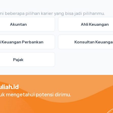
ni beberapa pilihan karier yang bisa jadi pilihanmu.
Akuntan
Ahli Keuangan
i Keuangan Perbankan
Konsultan Keuanga
Pajak
liah.id
tuk mengetahui potensi dirimu.