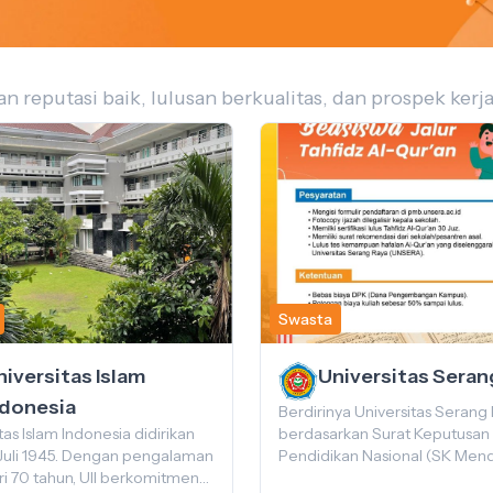
reputasi baik, lulusan berkualitas, dan prospek kerj
Swasta
niversitas Islam
Universitas Seran
ndonesia
Berdirinya Universitas Serang
tas Islam Indonesia didirikan
berdasarkan Surat Keputusan
Juli 1945. Dengan pengalaman
Pendidikan Nasional (SK Mend
ri 70 tahun, UII berkomitmen
Tanggal 23 Desember 2008 