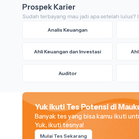
Prospek Karier
Sudah terbayang mau jadi apa setelah lulus? I
Analis Keuangan
Ahli Keuangan dan Investasi
Ahl
Auditor
Yuk ikuti Tes Potensi di Mauku
Banyak tes yang bisa kamu ikuti un
Yuk, ikuti tesnya!
Mulai Tes Sekarang