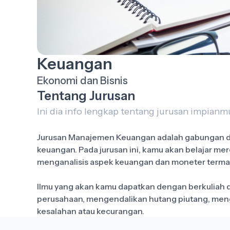
Keuangan
Ekonomi dan Bisnis
Tentang Jurusan
Ini dia info lengkap tentang jurusan impianmu
Jurusan Manajemen Keuangan adalah gabungan dar
keuangan. Pada jurusan ini, kamu akan belajar 
menganalisis aspek keuangan dan moneter termasu
Ilmu yang akan kamu dapatkan dengan berkuliah 
perusahaan, mengendalikan hutang piutang, meng