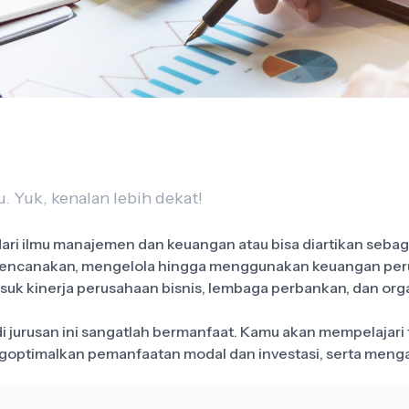
. Yuk, kenalan lebih dekat!
i ilmu manajemen dan keuangan atau bisa diartikan sebag
merencanakan, mengelola hingga menggunakan keuangan per
k kinerja perusahaan bisnis, lembaga perbankan, dan organ
di jurusan ini sangatlah bermanfaat. Kamu akan mempelaja
optimalkan pemanfaatan modal dan investasi, serta menga