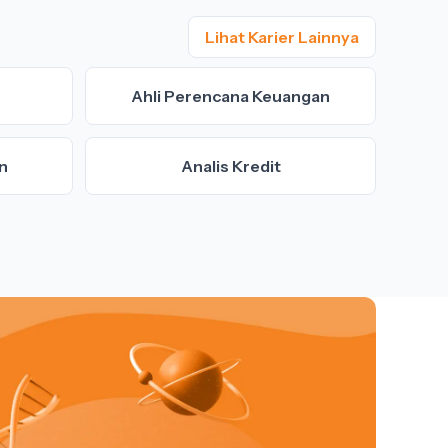
Lihat Karier Lainnya
Ahli Perencana Keuangan
n
Analis Kredit