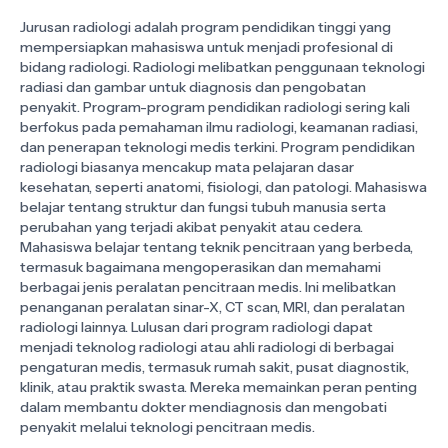
Jurusan radiologi adalah program pendidikan tinggi yang
mempersiapkan mahasiswa untuk menjadi profesional di
bidang radiologi. Radiologi melibatkan penggunaan teknologi
radiasi dan gambar untuk diagnosis dan pengobatan
penyakit. Program-program pendidikan radiologi sering kali
berfokus pada pemahaman ilmu radiologi, keamanan radiasi,
dan penerapan teknologi medis terkini. Program pendidikan
radiologi biasanya mencakup mata pelajaran dasar
kesehatan, seperti anatomi, fisiologi, dan patologi. Mahasiswa
belajar tentang struktur dan fungsi tubuh manusia serta
perubahan yang terjadi akibat penyakit atau cedera.
Mahasiswa belajar tentang teknik pencitraan yang berbeda,
termasuk bagaimana mengoperasikan dan memahami
berbagai jenis peralatan pencitraan medis. Ini melibatkan
penanganan peralatan sinar-X, CT scan, MRI, dan peralatan
radiologi lainnya. Lulusan dari program radiologi dapat
menjadi teknolog radiologi atau ahli radiologi di berbagai
pengaturan medis, termasuk rumah sakit, pusat diagnostik,
klinik, atau praktik swasta. Mereka memainkan peran penting
dalam membantu dokter mendiagnosis dan mengobati