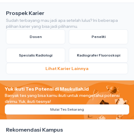
Prospek Karier
Sudah terbayang mau jadi apa setelah lulus? Ini beberapa
pilihan karier yang bisa jadi pilihanmu.
Dosen
Peneliti
Spesialis Radiologi
Radiografer Fluoroskopi
Lihat Karier Lainnya
Yuk ikuti Tes Potensi di Maukuliah.id
Banyak tes yang bisa kamu ikuti untuk mengetahui potensi
dirimu.
Yuk, ikuti tesnya!
Mulai Tes Sekarang
Rekomendasi Kampus