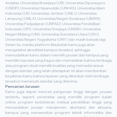
Andalas, Universitas Brawijaya (UB), Universitas Diponegoro
(UNDIP), Universitas Hasanuddin (UNHAS), Universitas Islam
Indonesia (UII), Universitas Jember (UNEJ), Universitas
Lampung (UNILA), Universitas Negeri Surabaya (UBAYA),
Universitas Padjadjaran (UNPAD), Universitas Pendidikan
Indonesia (UPI), Universitas Sriwijaya (UNSRI), Universitas
Negeri Malang (UM), Universitas Sumatera Utara (USU),
Universitas Negeri Yogyakarta (UNY) dan masih banyak lagi.
Selain itu, melalui platform Maukuliah kamu juga akan
mengetahui akreditasi kampus tersebut, sehingga
memudahkan kamu dalam memilih jurusan dan kampus yang
memiliki reputasi yang bagus dan memastikan bahwa lembaga
atau program studi memiliki kualitas yang memadai sesuai
dengan standar yang telah ditetapkan. Ini akan memberikan
keyakinan kamu bahwa layanan yang diberikan oleh lembaga
tersebut memenuhi standar yang diterima.
Pencarian Jurusan
Kamu juga dapat mencari perguruan tinggi dengan jurusan
tertentu, seperti universitas yang memiliki program kuliah
online, program kedokteran, institusi pendidikan tinggi yang
menyediakan jurusan manajemen, akuntansi dan aktuaria,
kampus yang menawarkan program teknik informatika dan