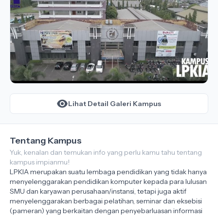
Lihat Detail Galeri Kampus
Tentang Kampus
Yuk, kenalan dan temukan info yang perlu kamu tahu tentang
kampus impianmu!
LPKIA merupakan suatu lembaga pendidikan yang tidak hanya
menyelenggarakan pendidikan komputer kepada para lulusan
SMU dan karyawan perusahaan/instansi, tetapi juga aktif
menyelenggarakan berbagai pelatihan, seminar dan eksebisi
(pameran) yang berkaitan dengan penyebarluasan informasi