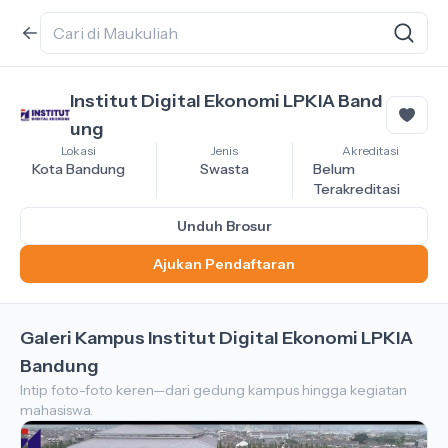
Institut Digital Ekonomi LPKIA Band
ung
Lokasi
Jenis
Akreditasi
Kota Bandung
Swasta
Belum
Terakreditasi
Unduh Brosur
Ajukan Pendaftaran
Galeri Kampus Institut Digital Ekonomi LPKIA
Bandung
Intip foto-foto keren—dari gedung kampus hingga kegiatan
mahasiswa.