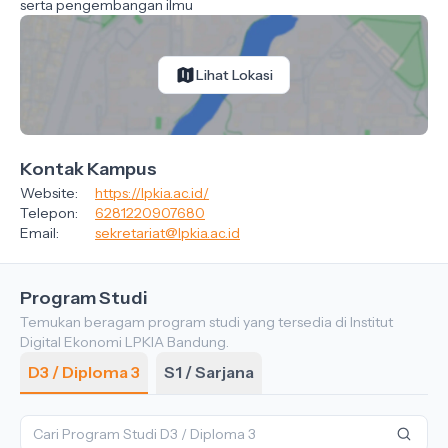
serta pengembangan ilmu
Lihat Lokasi
Kontak Kampus
Website:
https://lpkia.ac.id/
Telepon:
6281220907680
Email:
sekretariat@lpkia.ac.id
Program Studi
Temukan beragam program studi yang tersedia di Institut
Digital Ekonomi LPKIA Bandung.
D3 / Diploma 3
S1 / Sarjana