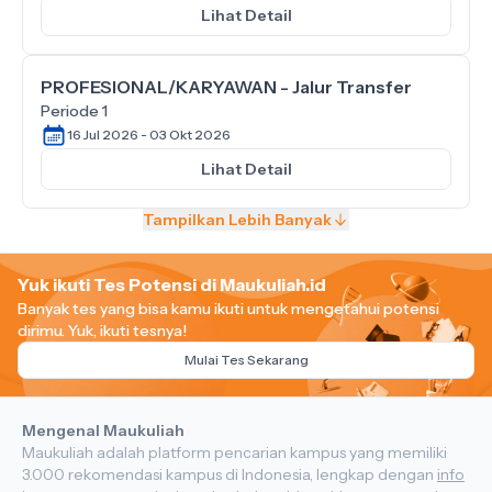
Lihat Detail
PROFESIONAL/KARYAWAN - Jalur Transfer
Periode 1
16 Jul 2026 - 03 Okt 2026
Lihat Detail
Tampilkan Lebih Banyak
Yuk ikuti Tes Potensi di Maukuliah.id
Banyak tes yang bisa kamu ikuti untuk mengetahui potensi
dirimu.
Yuk, ikuti tesnya!
Mulai Tes Sekarang
Mengenal Maukuliah
Maukuliah adalah platform pencarian kampus yang memiliki
3.000 rekomendasi kampus di Indonesia, lengkap dengan
info