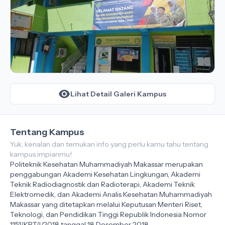
Lihat Detail Galeri Kampus
Tentang Kampus
Yuk, kenalan dan temukan info yang perlu kamu tahu tentang
kampus impianmu!
Politeknik Kesehatan Muhammadiyah Makassar merupakan
penggabungan Akademi Kesehatan Lingkungan, Akademi
Teknik Radiodiagnostik dan Radioterapi, Akademi Teknik
Elektromedik, dan Akademi Analis Kesehatan Muhammadiyah
Makassar yang ditetapkan melalui Keputusan Menteri Riset,
Teknologi, dan Pendidikan Tinggi Republik Indonesia Nomor
1151/KPT/I/2018 tanggal 18 Desember 2018.