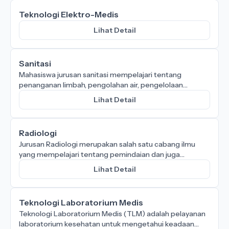
Teknologi Elektro-Medis
Lihat Detail
Sanitasi
Mahasiswa jurusan sanitasi mempelajari tentang
penanganan limbah, pengolahan air, pengelolaan
sampah, pencegahan penyebaran penyakit, dan
Lihat Detail
pemantauan kualitas lingkungan.
Radiologi
Jurusan Radiologi merupakan salah satu cabang ilmu
yang mempelajari tentang pemindaian dan juga
diagnosis bagian dalam tubuh manusia dengan
Lihat Detail
menggunakan implementasi radiasi gelombang
Teknologi Laboratorium Medis
Teknologi Laboratorium Medis (TLM) adalah pelayanan
laboratorium kesehatan untuk mengetahui keadaan