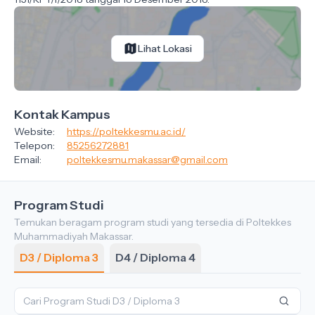
Lihat Lokasi
Kontak Kampus
Website:
https://poltekkesmu.ac.id/
Telepon:
85256272881
Email:
poltekkesmu.makassar@gmail.com
Program Studi
Temukan beragam program studi yang tersedia di Poltekkes
Muhammadiyah Makassar.
D3 / Diploma 3
D4 / Diploma 4