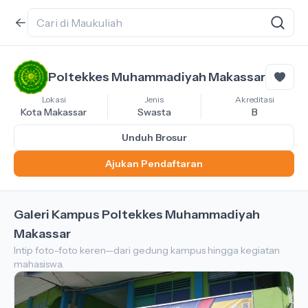
Poltekkes Muhammadiyah Makassar
Lokasi
Jenis
Akreditasi
Kota Makassar
Swasta
B
Unduh Brosur
Ajukan Pendaftaran
Galeri Kampus Poltekkes Muhammadiyah
Makassar
Intip foto-foto keren—dari gedung kampus hingga kegiatan
mahasiswa.