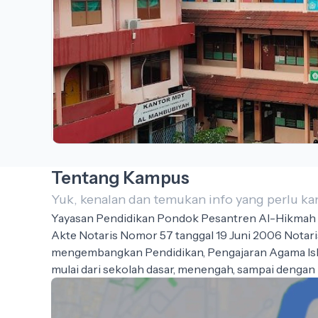
Tentang Kampus
Yuk, kenalan dan temukan info yang perlu 
Yayasan Pendidikan Pondok Pesantren Al-Hikmah 2 
Akte Notaris Nomor 57 tanggal 19 Juni 2006 Notaris
mengembangkan Pendidikan, Pengajaran Agama Isla
mulai dari sekolah dasar, menengah, sampai dengan