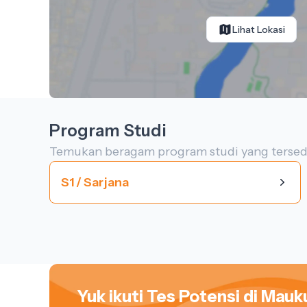
Lihat Lokasi
Program Studi
Temukan beragam program studi yang tersedi
S1 / Sarjana
Yuk ikuti Tes Potensi di Mauku