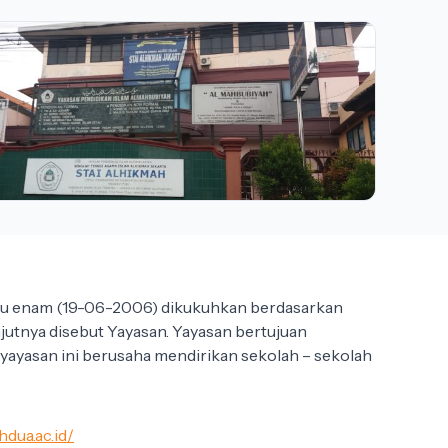
ribu enam (19-06-2006) dikukuhkan berdasarkan
jutnya disebut Yayasan. Yayasan bertujuan
yasan ini berusaha mendirikan sekolah – sekolah
hdua.ac.id/