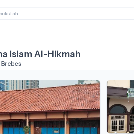
ma Islam Al-Hikmah
 Brebes