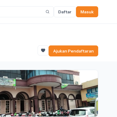
Daftar
Masuk
Ajukan Pendaftaran