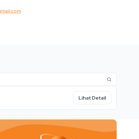
gmail.com
Lihat Detail