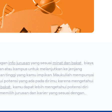
us di Indonesia, lengkap dengan
info jurusan
yang sesuai
minat dan bakat
, biaya,
 bakat
, kamu dapat lebih mengetahui potensi diri