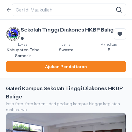
Sekolah Tinggi Diakones HKBP Balig
e
Lokasi
Jenis
Akreditasi
Kabupaten Toba
Swasta
B
Samosir
Ajukan Pendaftaran
Galeri Kampus Sekolah Tinggi Diakones HKBP
Balige
Intip foto-foto keren—dari gedung kampus hingga kegiatan
mahasiswa.