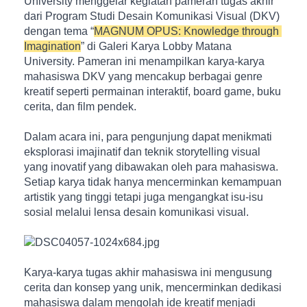
University menggelar kegiatan pameran tugas akhir 
dari Program Studi Desain Komunikasi Visual (DKV) 
dengan tema “
MAGNUM OPUS: Knowledge through 
Imagination
” di Galeri Karya Lobby Matana 
University. Pameran ini menampilkan karya-karya 
mahasiswa DKV yang mencakup berbagai genre 
kreatif seperti permainan interaktif, board game, buku 
cerita, dan film pendek.
Dalam acara ini, para pengunjung dapat menikmati 
eksplorasi imajinatif dan teknik storytelling visual 
yang inovatif yang dibawakan oleh para mahasiswa. 
Setiap karya tidak hanya mencerminkan kemampuan 
artistik yang tinggi tetapi juga mengangkat isu-isu 
sosial melalui lensa desain komunikasi visual.
Karya-karya tugas akhir mahasiswa ini mengusung 
cerita dan konsep yang unik, mencerminkan dedikasi 
mahasiswa dalam mengolah ide kreatif menjadi 