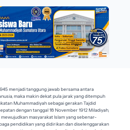
45 menjadi tanggung jawab bersama antara
nusia, maka makin dekat pula jarak yang ditempuh
rikatan Muhammadiyah sebagai gerakan Tajdid
rtepatan dengan tanggal 18 November 1912 Miladiyah,
k mewujudkan masyarakat Islam yang sebenar-
mbaga pendidikan yang didirikan dan diselenggarakan