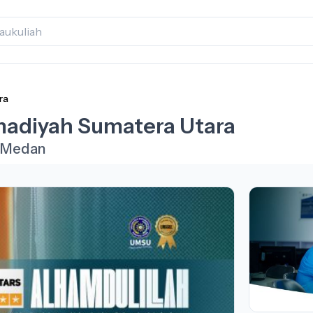
ra
adiyah Sumatera Utara
 Medan