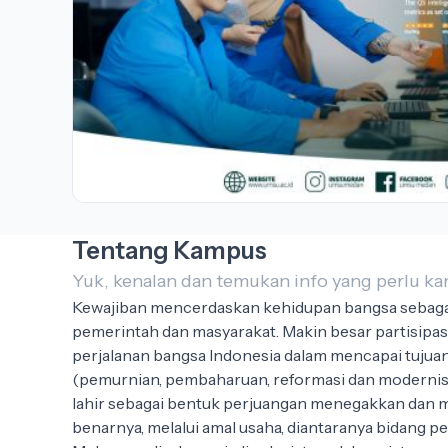
Tentang Kampus
Yuk, kenalan dan temukan info yang perlu 
Kewajiban mencerdaskan kehidupan bangsa sebaga
pemerintah dan masyarakat. Makin besar partisipa
perjalanan bangsa Indonesia dalam mencapai tujua
(pemurnian, pembaharuan, reformasi dan modernisasi
lahir sebagai bentuk perjuangan menegakkan dan m
benarnya, melalui amal usaha, diantaranya bidang p