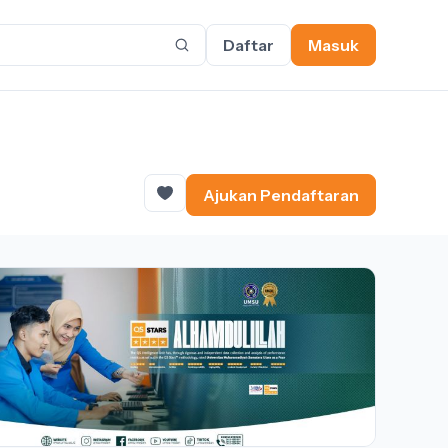
Daftar
Masuk
Ajukan Pendaftaran