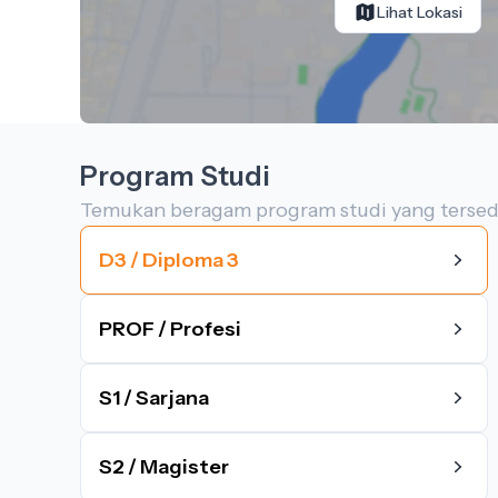
Lihat Lokasi
Program Studi
Temukan beragam program studi yang tersed
D3 / Diploma 3
PROF / Profesi
S1 / Sarjana
S2 / Magister