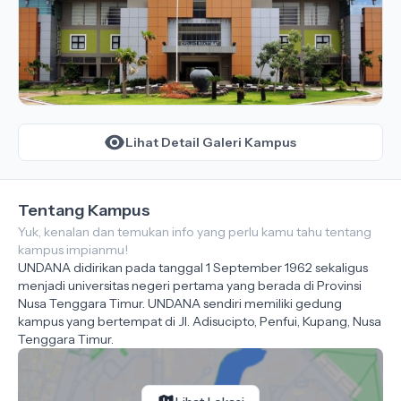
Lihat Detail Galeri Kampus
Tentang Kampus
Yuk, kenalan dan temukan info yang perlu kamu tahu tentang
kampus impianmu!
UNDANA didirikan pada tanggal 1 September 1962 sekaligus
menjadi universitas negeri pertama yang berada di Provinsi
Nusa Tenggara Timur. UNDANA sendiri memiliki gedung
kampus yang bertempat di Jl. Adisucipto, Penfui, Kupang, Nusa
Tenggara Timur.