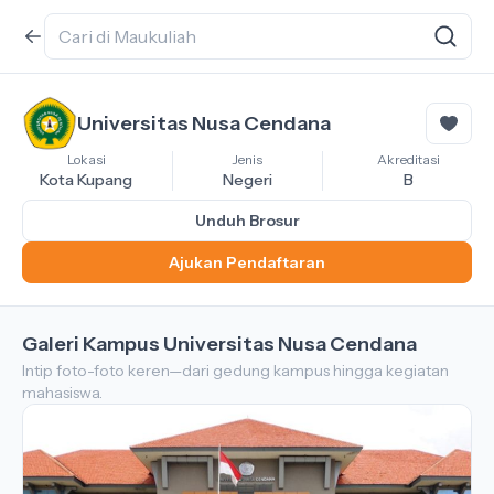
Universitas Nusa Cendana
Lokasi
Jenis
Akreditasi
Kota Kupang
Negeri
B
Unduh Brosur
Ajukan Pendaftaran
Galeri Kampus Universitas Nusa Cendana
Intip foto-foto keren—dari gedung kampus hingga kegiatan
mahasiswa.