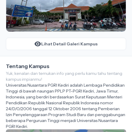
Lihat Detail Galeri Kampus
Tentang Kampus
Yuk, kenalan dan temukan info yang perlu kamu tahu tentang
kampus impianmu!
Universitas Nusantara PGRI Kediri adalah Lembaga Pendidikan
Tinggi di bawah naungan PPLP PT-PGRI Kediri, Jawa Timur,
Indonesia, yang berdiri berdasarkan Surat Keputusan Menteri
Pendidikan Republik Nasional Republik Indonesia nomor
24/D/O/2006 tanggal 12 Oktober 2006 tentang Pemberian
Izin Penyelenggaraan Program Studi Baru dan penggabungan
beberapa Perguruan Tinggi menjadi Universitas Nusantara
PGRI Kediri.