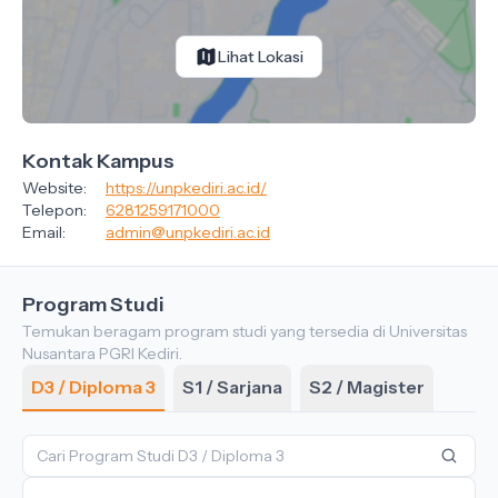
Lihat Lokasi
Kontak Kampus
Website:
https://unpkediri.ac.id/
Telepon:
6281259171000
Email:
admin@unpkediri.ac.id
Program Studi
Temukan beragam program studi yang tersedia di Universitas
Nusantara PGRI Kediri.
D3 / Diploma 3
S1 / Sarjana
S2 / Magister