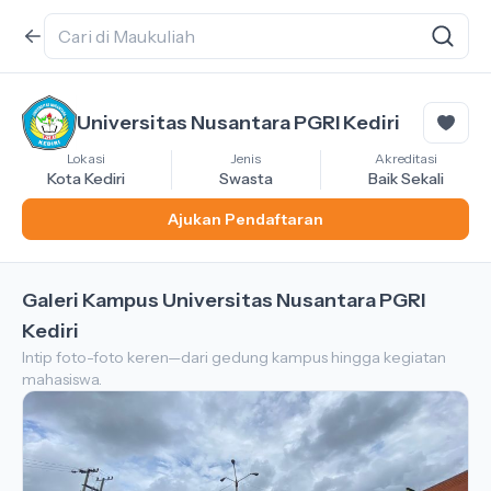
Universitas Nusantara PGRI Kediri
Lokasi
Jenis
Akreditasi
Kota Kediri
Swasta
Baik Sekali
Ajukan Pendaftaran
Galeri Kampus Universitas Nusantara PGRI
Kediri
Intip foto-foto keren—dari gedung kampus hingga kegiatan
mahasiswa.