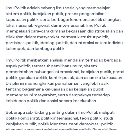
Ilmu Politik adalah cabang ilmu sosial yang mempelajari
sistem politik, kebijakan publik, proses pengambilan
keputusan politik, serta berbagai fenomena politik di tingkat
lokal, nasional, regional, dan internasional. Ilmu Politik
mempelajari cara-cara di mana kekuasaan didistribusikan dan
dilakukan dalam masyarakat, termasuk struktur politik,
partisipasi politik, ideologi politik, dan interaksi antara individu,
kelompok, dan lembaga politik.
Ilmu Politik melibatkan analisis mendalam terhadap berbagai
aspek politik, termasuk pemilihan umum, sistem
pemerintahan, hubungan internasional, kebijakan publik, partai
politik, gerakan politik, konflik politik, dan dinamika kekuasaan.
Disiplin ini memungkinkan pemahaman yang lebih baik
tentang bagaimana kekuasaan dan kebijakan publik
memengaruhi masyarakat, serta dampaknya terhadap
kehidupan politik dan sosial secara keseluruhan.
Beberapa sub-bidang penting dalam Ilmu Politik meliputi
politik komparatif, politik internasional, teori politik, studi
kebijakan publik, politik identitas, teori demokrasi, politik
ekonomi, serta metodologi penelitian politik. Para ahli Ilmu