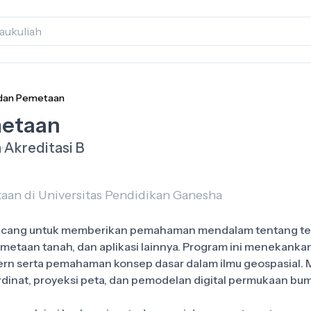
 dan Pemetaan
metaan
a
Akreditasi B
taan di Universitas Pendidikan Ganesha
ancang untuk memberikan pemahaman mendalam tentang tek
emetaan tanah, dan aplikasi lainnya. Program ini menekan
rn serta pemahaman konsep dasar dalam ilmu geospasial.
rdinat, proyeksi peta, dan pemodelan digital permukaan bum