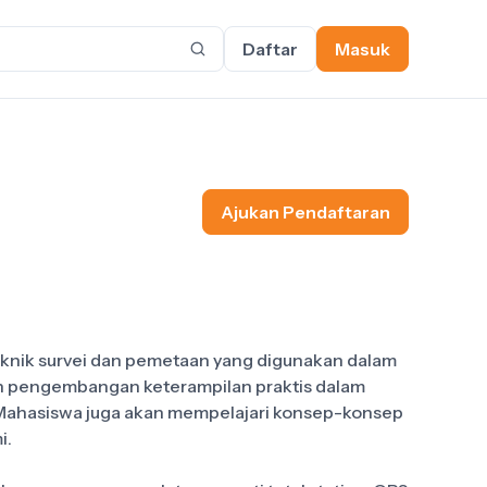
Daftar
Masuk
Ajukan Pendaftaran
nik survei dan pemetaan yang digunakan dalam
kan pengembangan keterampilan praktis dalam
 Mahasiswa juga akan mempelajari konsep-konsep
i.