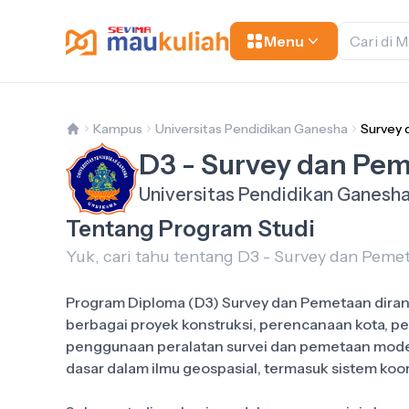
Menu
Kampus
Universitas Pendidikan Ganesha
Survey
D3 - Survey dan Pe
Universitas Pendidikan Ganesh
Tentang Program Studi
Yuk, cari tahu tentang D3 - Survey dan Peme
Program Diploma (D3) Survey dan Pemetaan dir
berbagai proyek konstruksi, perencanaan kota, p
penggunaan peralatan survei dan pemetaan mode
dasar dalam ilmu geospasial, termasuk sistem koo