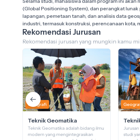
Selama studi, mahasiswa dalam program ini akan 
(Global Positioning System), dan perangkat lunak
lapangan, pemetaan tanah, dan analisis data geos
Rekomendasi Jurusan
Rekomendasi jurusan yang mungkin kamu mi
Geografi
Geograf
Teknik Geomatika
Tekni
ang
Teknik Geomatika adalah bidang ilmu
Jurusan
 Bumi
modern yang mengintegrasikan
studi y