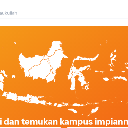
asi dan temukan kampus impianm