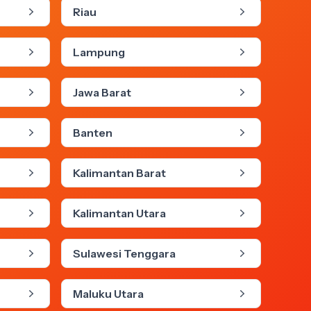
Riau
Lampung
Jawa Barat
Banten
Kalimantan Barat
Kalimantan Utara
Sulawesi Tenggara
Maluku Utara