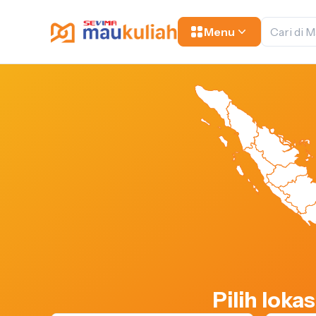
Menu
Pilih lok