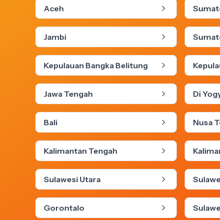
Aceh
Sumate
Jambi
Sumate
Kepulauan Bangka Belitung
Kepula
Jawa Tengah
Di Yog
Bali
Nusa T
Kalimantan Tengah
Kalima
Sulawesi Utara
Sulawe
Gorontalo
Sulawe