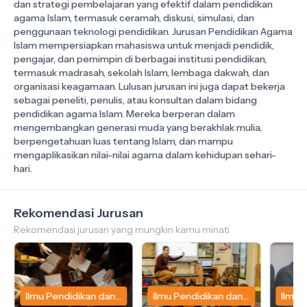
dan strategi pembelajaran yang efektif dalam pendidikan
agama Islam, termasuk ceramah, diskusi, simulasi, dan
penggunaan teknologi pendidikan. Jurusan Pendidikan Agama
Islam mempersiapkan mahasiswa untuk menjadi pendidik,
pengajar, dan pemimpin di berbagai institusi pendidikan,
termasuk madrasah, sekolah Islam, lembaga dakwah, dan
organisasi keagamaan. Lulusan jurusan ini juga dapat bekerja
sebagai peneliti, penulis, atau konsultan dalam bidang
pendidikan agama Islam. Mereka berperan dalam
mengembangkan generasi muda yang berakhlak mulia,
berpengetahuan luas tentang Islam, dan mampu
mengaplikasikan nilai-nilai agama dalam kehidupan sehari-
Rekomendasi Jurusan
Rekomendasi jurusan yang mungkin kamu minati
Ilmu Pendidikan dan
Ilmu Pendidikan dan
Ilmu 